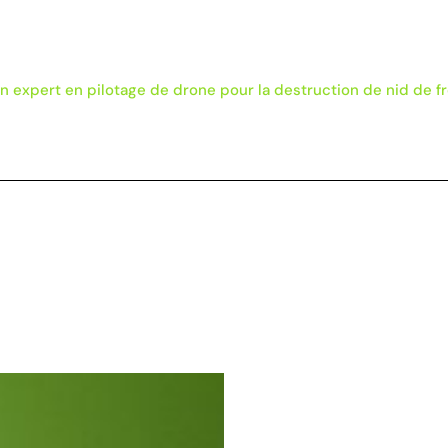
EXPERT DESTRUCTION NID DE GUÊPES & FRELONS
un expert en pilotage de drone pour la destruction de nid de f